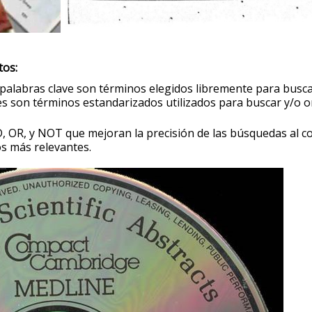
tos:
s palabras clave son términos elegidos libremente para busc
es son términos estandarizados utilizados para buscar y/o 
, OR, y NOT que mejoran la precisión de las búsquedas al 
os más relevantes.