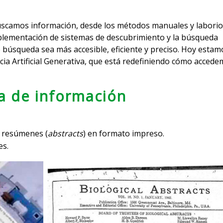
buscamos información, desde los métodos manuales y laborio
mplementación de sistemas de descubrimiento y la búsqueda
búsqueda sea más accesible, eficiente y preciso. Hoy estam
cia Artificial Generativa, que está redefiniendo cómo accede
a de información
y resúmenes (
abstracts
) en formato impreso.
es.