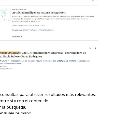
s consultas para ofrecer resultados más relevantes.
ntre sí y con el contenido.
r la búsqueda.
 lenguaje humano.