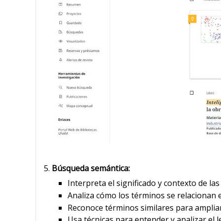
Búsqueda semántica:
Interpreta el significado y contexto de la
Analiza cómo los términos se relacionan e
Reconoce términos similares para amplia
Usa técnicas para entender y analizar el