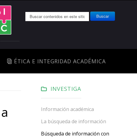
Buscar...
Buscar
ÉTICA E INTEGRIDAD ACADÉMICA
INVESTIGA
ia
Información académica
La búsqueda de información
Búsqueda de información con