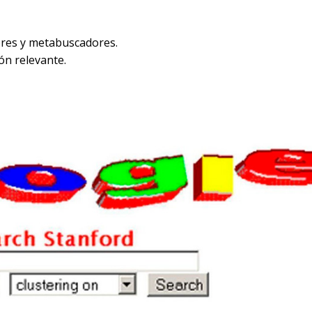
ores y metabuscadores.
ión relevante.