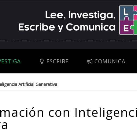
VESTIGA
ESCRIBE
COMUNICA
igencia Artificial Generativa
mación con Inteligenc
va