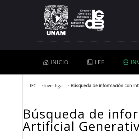
INICIO
LEE
IN
LIEC
Investiga
Búsqueda de información con Intel
Búsqueda de infor
Artificial Generati